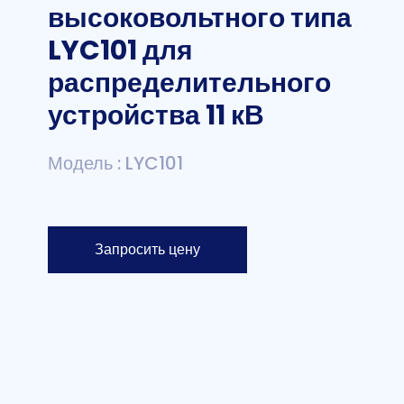
высоковольтного типа
LYC101 для
распределительного
устройства 11 кВ
Модель : LYC101
Запросить цену