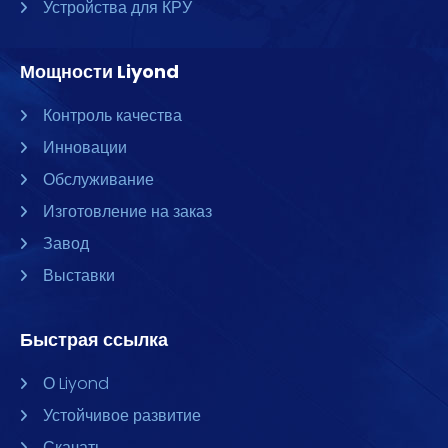
Устройства для КРУ
Мощности Liyond
Контроль качества
Инновации
Обслуживание
Изготовление на заказ
Завод
Выставки
Быстрая ссылка
О Liyond
Устойчивое развитие
Скачать