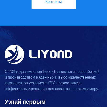
Контакты
С 2011 года компания Liyond занимается разработкой
и производством надежных и высококачественных
компонентов устройств КРУ, предоставляя
эффективные решения для клиентов по всему миру.
Узнай первым