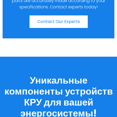
parts are accurately made according to your
specifications. Contact experts today!
Contact Our Experts
Уникальные
компоненты устройств
КРУ для вашей
энергосистемы!