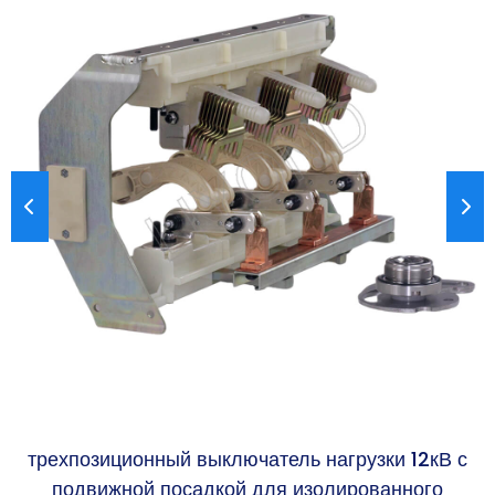
го
трехпозиционный выключатель нагрузки 12кВ с
я
подвижной посадкой для изолированного