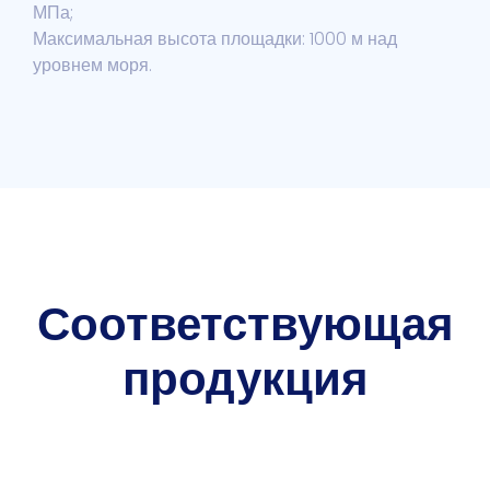
МПа;
Максимальная высота площадки: 1000 м над
уровнем моря.
Соответствующая
продукция