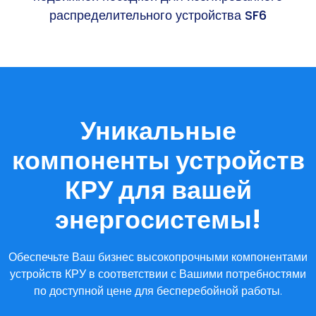
распределительного устройства SF6
Уникальные
компоненты устройств
КРУ для вашей
энергосистемы!
Обеспечьте Ваш бизнес высокопрочными компонентами
устройств КРУ в соответствии с Вашими потребностями
по доступной цене для бесперебойной работы.