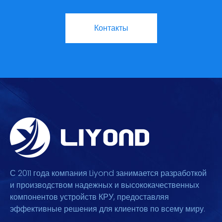
Контакты
С 2011 года компания Liyond занимается разработкой
и производством надежных и высококачественных
компонентов устройств КРУ, предоставляя
эффективные решения для клиентов по всему миру.