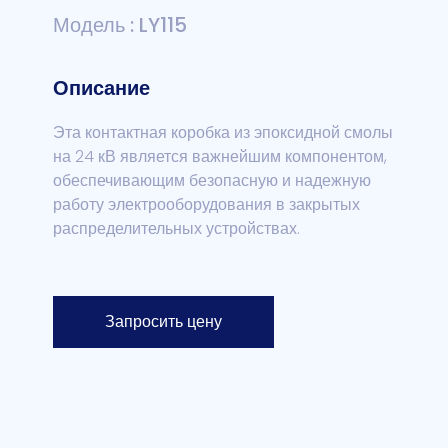
Модель : LY115
Описание
Эта контактная коробка из эпоксидной смолы
на 24 кВ является важнейшим компонентом,
обеспечивающим безопасную и надежную
работу электрооборудования в закрытых
распределительных устройствах.
Запросить цену