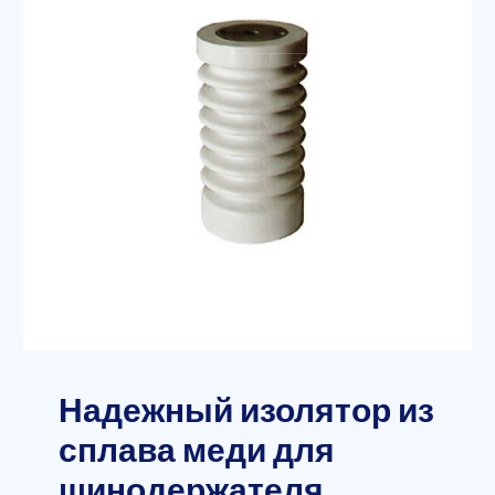
Надежный изолятор из
сплава меди для
шинодержателя