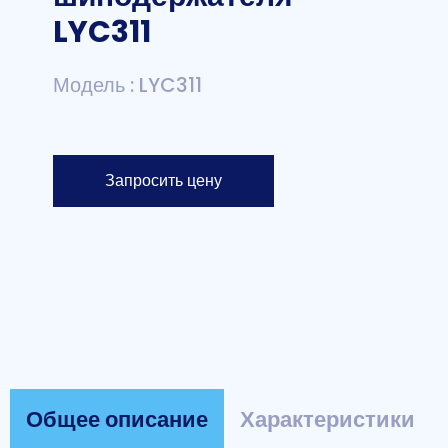
LYC311
Модель : LYC311
Запросить цену
Общее описание
Характеристики