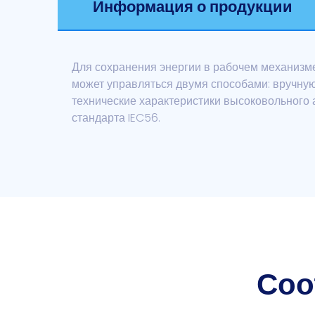
Информация о продукции
Для сохранения энергии в рабочем механизме
может управляться двумя способами: вручну
технические характеристики высоковольного 
стандарта IEC56.
Соо