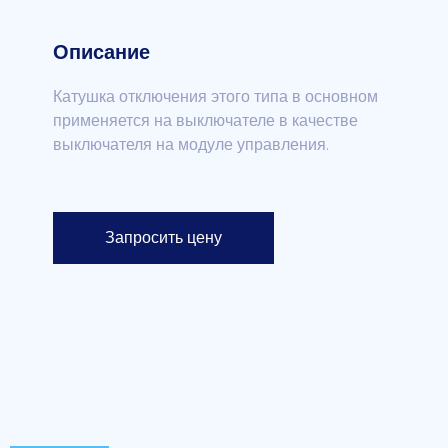
Описание
Катушка отключения этого типа в основном
применяется на выключателе в качестве
выключателя на модуле управления.
Запросить цену