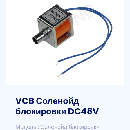
VCB Соленойд
блокировки DC48V
Модель : Соленойд блокировки