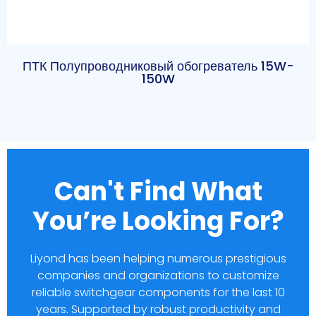
ПТК Полупроводниковый обогреватель 15W-
150W
Can't Find What
You’re Looking For?
Liyond has been helping numerous prestigious
companies and organizations to customize
reliable switchgear components for the last 10
years. Supported by robust productivity and